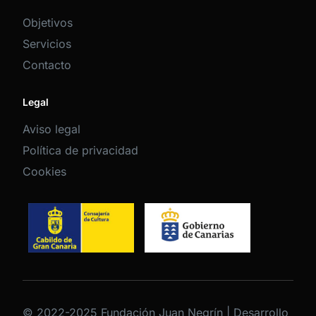
Objetivos
Servicios
Contacto
Legal
Aviso legal
Política de privacidad
Cookies
© 2022-2025 Fundación Juan Negrín | Desarrollo