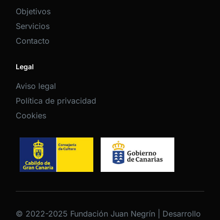
Objetivos
Servicios
Contacto
Legal
Aviso legal
Política de privacidad
Cookies
© 2022-2025 Fundación Juan Negrín | Desarrollo