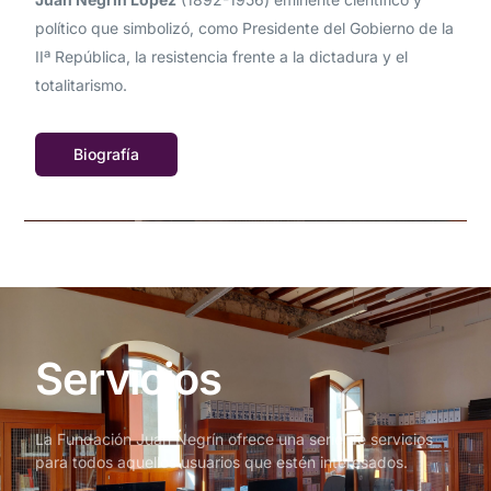
político que simbolizó, como Presidente del Gobierno de la
IIª República, la resistencia frente a la dictadura y el
totalitarismo.
Biografía
Servicios
La Fundación Juan Negrín ofrece una serie de servicios
para todos aquellos usuarios que estén interesados.