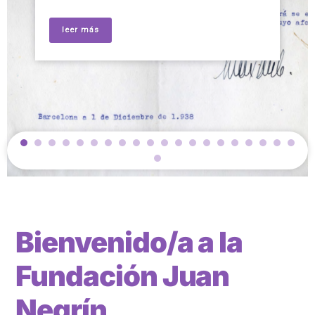
leer más
Bienvenido/a a la
Fundación Juan
Negrín