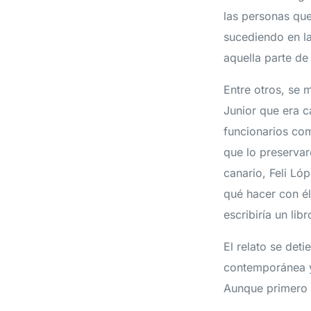
las personas que
sucediendo en l
aquella parte de
Entre otros, se 
Junior que era 
funcionarios com
que lo preservar
canario, Feli Ló
qué hacer con é
escribiría un li
El relato se deti
contemporánea y
Aunque primero 