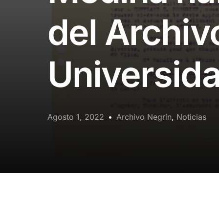
del Archiv
Universid
Agosto 1, 2022
Archivo Negrín
,
Noticias