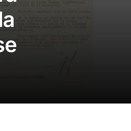
la
Certificados
se