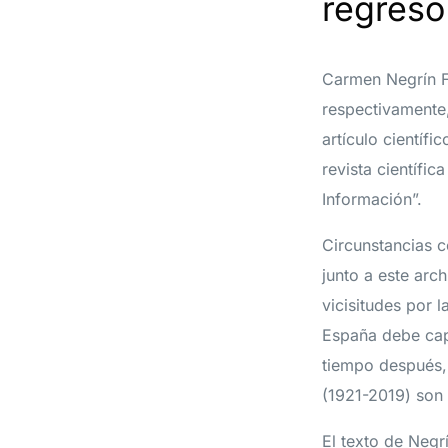
regreso
Carmen Negrín F
respectivamente,
artículo científ
revista científi
Información”.
Circunstancias c
junto a este arc
vicisitudes por 
España debe cap
tiempo después, 
(1921-2019) son 
El texto de Negr