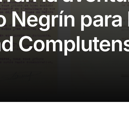
o Negrín para 
ad Compluten