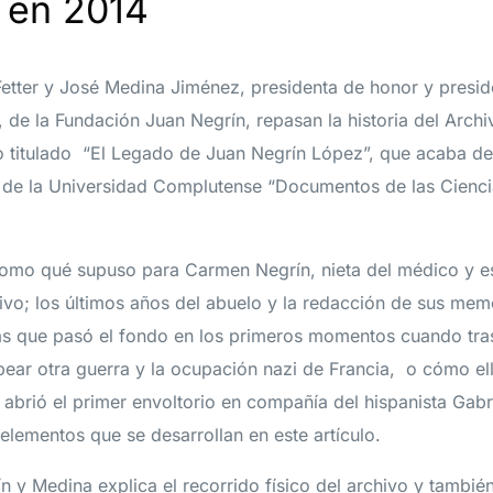
 en 2014
etter y José Medina Jiménez, presidenta de honor y presid
 de la Fundación Juan Negrín, repasan la historia del Arch
ico titulado “El Legado de Juan Negrín López”, que acaba de
ca de la Universidad Complutense “Documentos de las Cienci
omo qué supuso para Carmen Negrín, nieta del médico y es
hivo; los últimos años del abuelo y la redacción de sus memo
las que pasó el fondo en los primeros momentos cuando tras
ear otra guerra y la ocupación nazi de Francia, o cómo e
abrió el primer envoltorio en compañía del hispanista Gabr
elementos que se desarrollan en este artículo.
ín y Medina explica el recorrido físico del archivo y tambié