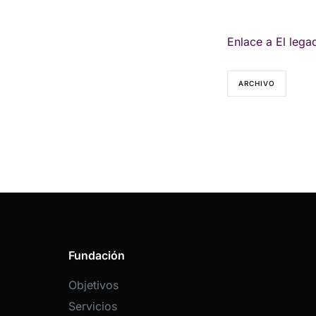
Enlace a El leg
ARCHIVO
Fundación
Objetivos
Servicios