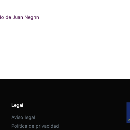
ado de Juan Negrín
Legal
Aviso legal
Política de privacidad