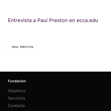
Entrevista a Paul Preston en ecca.edu
PAUL PRESTON
Fundación
Objetivos
Servicios
Contacto