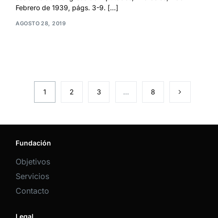
Febrero de 1939, págs. 3-9. […]
AGOSTO 28, 2019
1
2
3
…
8
Fundación
Objetivos
Servicios
Contacto
Legal