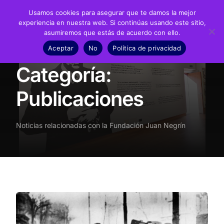
Usamos cookies para asegurar que te damos la mejor
experiencia en nuestra web. Si continúas usando este sitio,
asumiremos que estás de acuerdo con ello.
Fundación
Aceptar
No
Política de privacidad
Inicio
Noticias
Publicaciones
Juan Negrín
Categoría:
Recursos
Publicaciones
Noticias
Noticias relacionadas con la Fundación Juan Negrín
Material didáctico
Transparencia