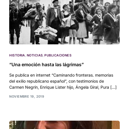
HISTORIA
,
NOTICIAS
,
PUBLICACIONES
“Una emoción hasta las lágrimas”
Se publica en internet “Caminando fronteras. memorias
del exilio republicano español”, con testimonios de
Carmen Negrín, Enrique Lister hijo, Ángela Giral, Pura […]
NOVIEMBRE 19, 2019