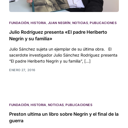
FUNDACIÓN
,
HISTORIA
,
JUAN NEGRÍN
,
NOTICIAS
,
PUBLICACIONES
Julio Rodríguez presenta «El padre Heriberto
Negrín y su familia»
Julio Sánchez sujeta un ejemplar de su última obra. El
sacerdote investigador Julio Sánchez Rodríguez presenta
“El padre Heriberto Negrín y su familia”, […]
ENERO 27, 2016
FUNDACIÓN
,
HISTORIA
,
NOTICIAS
,
PUBLICACIONES
Preston ultima un libro sobre Negrín y el final de la
guerra