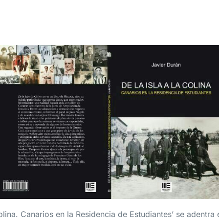
Colina. Canarios en la Residencia de Estudiantes’ se adentra