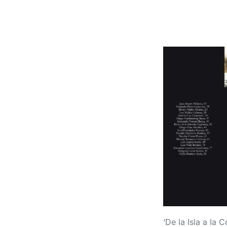
‘De la Isla a la 