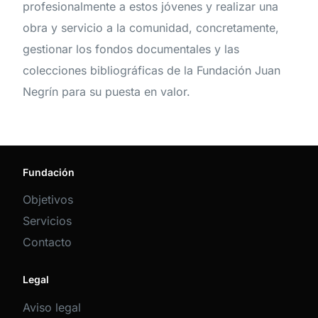
profesionalmente a estos jóvenes y realizar una
obra y servicio a la comunidad, concretamente,
gestionar los fondos documentales y las
colecciones bibliográficas de la Fundación Juan
Negrín para su puesta en valor.
Fundación
Objetivos
Servicios
Contacto
Legal
Aviso legal