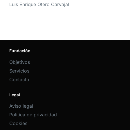
Luis Enrique Otero Carvajal
Fundación
Objetivos
Servicios
Contacto
Legal
Aviso legal
Política de privacidad
Cookies