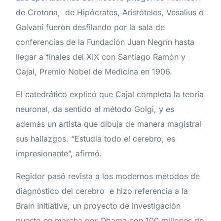
de Crotona, de Hipócrates, Aristóteles, Vesalius o
Galvani fueron desfilando por la sala de
conferencias de la Fundación Juan Negrín hasta
llegar a finales del XIX con Santiago Ramón y
Cajal, Premio Nobel de Medicina en 1906.
El catedrático explicó que Cajal completa la teoría
neuronal, da sentido al método Golgi, y es
además un artista que dibuja de manera magistral
sus hallazgos. “Estudia todo el cerebro, es
impresionante”, afirmó.
Regidor pasó revista a los modernos métodos de
diagnóstico del cerebro e hizo referencia a la
Brain Initiative, un proyecto de investigación
puesto en marcha por Obama con 100 millones de