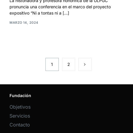
La historiadora y profesora honorífica de la ULPGC
pronuncia una conferencia en el marco del proyecto
expositivo “Ni a tontas ni a […]
MARZO 14, 2024
1
2
Fundación
Objetivos
Servicios
Contacto