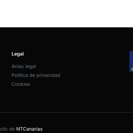
Legal
Aviso legal
Política de privacidad
Cookies
ollo de
NTCanarias