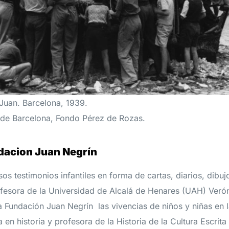
Juan. Barcelona, 1939.
c de Barcelona, Fondo Pérez de Rozas.
dacion Juan Negrín
rsos testimonios infantiles en forma de cartas, diarios, dibu
ofesora de la Universidad de Alcalá de Henares (UAH) Verón
a Fundación Juan Negrín las vivencias de niños y niñas en 
en historia y profesora de la Historia de la Cultura Escrita