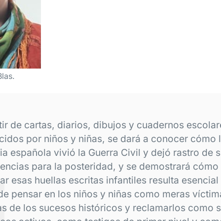
Blas.
tir de cartas, diarios, dibujos y cuadernos escola
cidos por niños y niñas, se dará a conocer cómo 
ia española vivió la Guerra Civil y dejó rastro de 
iencias para la posteridad, y se demostrará cómo
r esas huellas escritas infantiles resulta esencial
de pensar en los niños y niñas como meras víctim
s de los sucesos históricos y reclamarlos como s