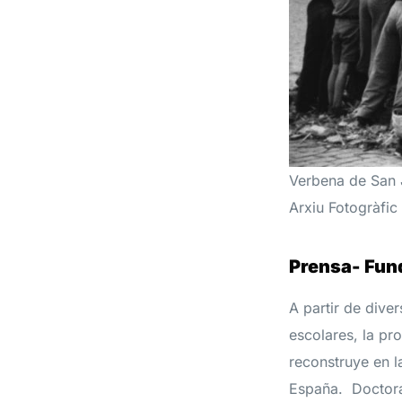
Verbena de San 
Arxiu Fotogràfi
Prensa- Fun
A partir de dive
escolares, la pr
reconstruye en l
España. Doctora 