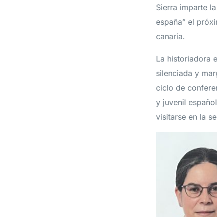
Sierra imparte l
españa” el próxi
canaria.
La historiadora 
silenciada y mar
ciclo de conferen
y juvenil españo
visitarse en la s