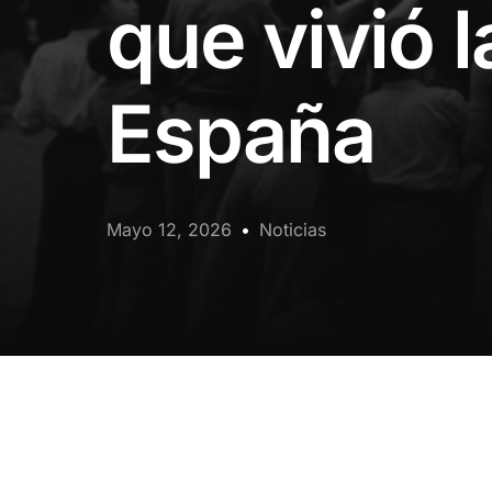
que vivió 
España
Mayo 12, 2026
Noticias