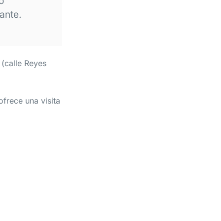
o
ante.
 (calle Reyes
ofrece una visita