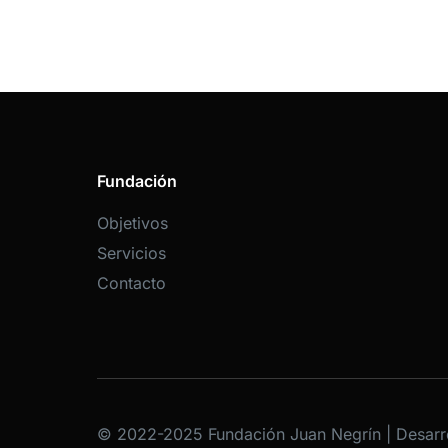
Fundación
Objetivos
Servicios
Contacto
© 2022-2025 Fundación Juan Negrín | Desarr