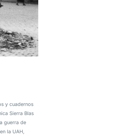
jos y cuadernos
ica Sierra Blas
la guerra de
 en la UAH,