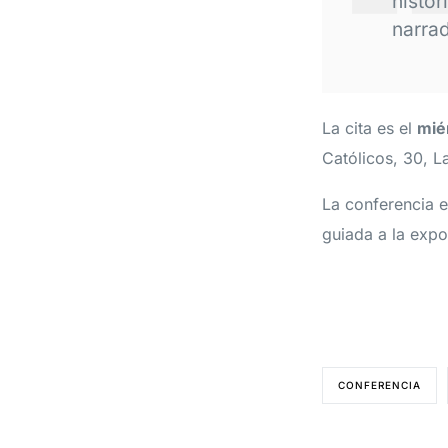
histór
narrad
La cita es el
mié
Católicos, 30, L
La conferencia 
guiada a la expos
CONFERENCIA