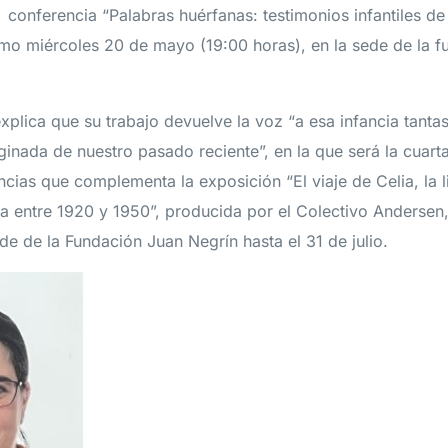
a conferencia “Palabras huérfanas: testimonios infantiles de
mo miércoles 20 de mayo (19:00 horas), en la sede de la f
explica que su trabajo devuelve la voz “a esa infancia tanta
ginada de nuestro pasado reciente”, en la que será la cuart
cias que complementa la exposición “El viaje de Celia, la lit
la entre 1920 y 1950”, producida por el Colectivo Anderse
ede de la Fundación Juan Negrín hasta el 31 de julio.