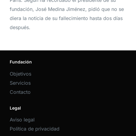
París. Según ha recordado el presidente de su
fundación, José Medina Jiménez, pidió que no se
diera la noticia de su fallecimiento hasta dos días
después.
Fundación
Objetivos
Servicios
Contacto
Legal
Aviso legal
Política de privacidad