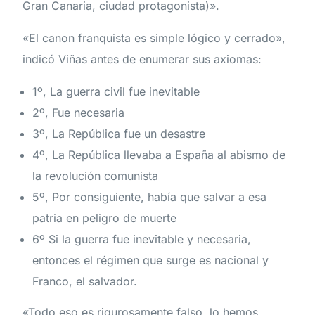
Gran Canaria, ciudad protagonista)».
«El canon franquista es simple lógico y cerrado»,
indicó Viñas antes de enumerar sus axiomas:
1º, La guerra civil fue inevitable
2º, Fue necesaria
3º, La República fue un desastre
4º, La República llevaba a España al abismo de
la revolución comunista
5º, Por consiguiente, había que salvar a esa
patria en peligro de muerte
6º Si la guerra fue inevitable y necesaria,
entonces el régimen que surge es nacional y
Franco, el salvador.
«Todo eso es rigurosamente falso, lo hemos