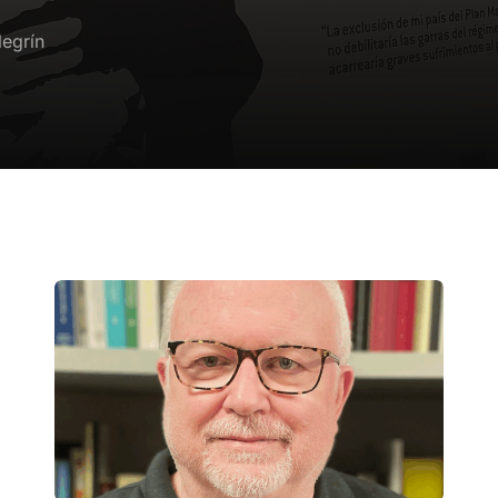
Negrín