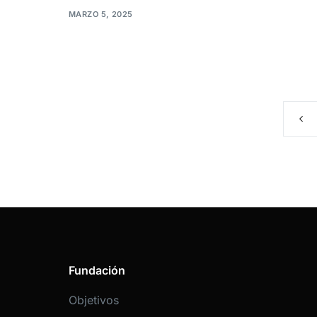
MARZO 5, 2025
Fundación
Objetivos