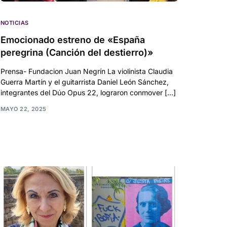
NOTICIAS
Emocionado estreno de «España
peregrina (Canción del destierro)»
Prensa- Fundacion Juan Negrín La violinista Claudia
Guerra Martín y el guitarrista Daniel León Sánchez,
integrantes del Dúo Opus 22, lograron conmover […]
MAYO 22, 2025