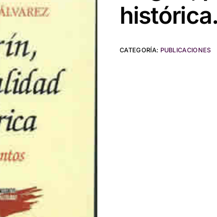
históric
CATEGORÍA:
PUBLICACIONES