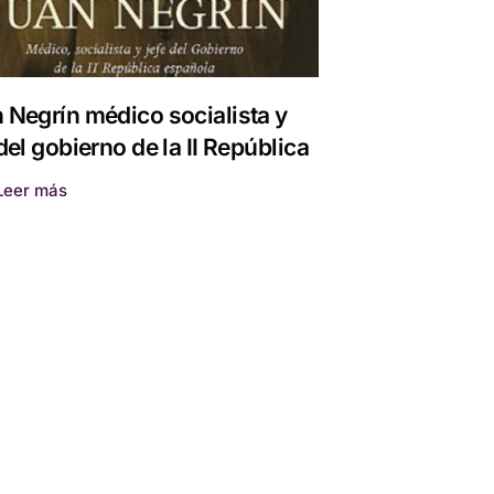
 Negrín médico socialista y
 del gobierno de la II República
Leer más