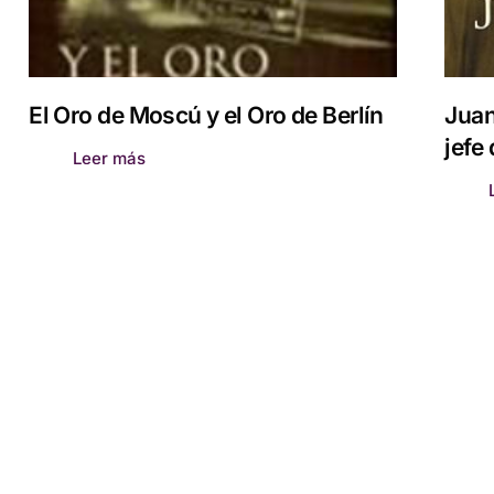
El Oro de Moscú y el Oro de Berlín
Juan
jefe
Leer más