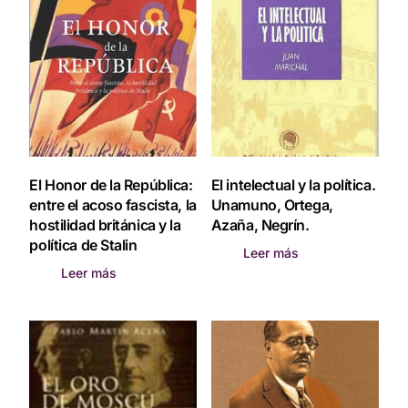
El Honor de la República:
El intelectual y la política.
entre el acoso fascista, la
Unamuno, Ortega,
hostilidad británica y la
Azaña, Negrín.
política de Stalin
Leer más
Leer más