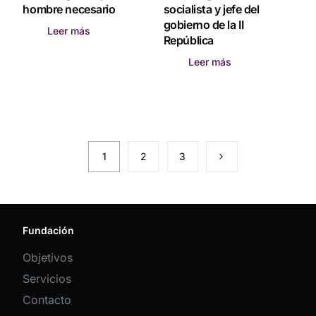
hombre necesario
socialista y jefe del
gobierno de la II
Leer más
República
Leer más
1
2
3
Fundación
Objetivos
Servicios
Contacto