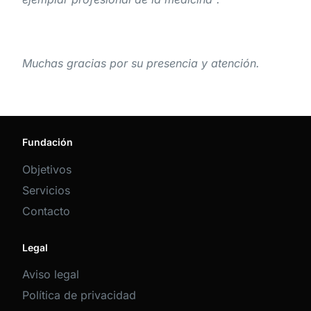
Muchas gracias por su presencia y atención.
Fundación
Objetivos
Servicios
Contacto
Legal
Aviso legal
Política de privacidad