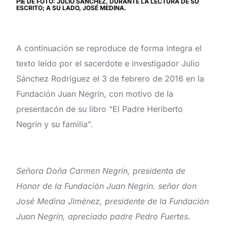
PIE DE FOTO: JULIO SÁNCHEZ, DURANTE LA LECTURA DE SU
ESCRITO; A SU LADO, JOSÉ MEDINA.
A continuación se reproduce de forma íntegra el
texto leído por el sacerdote e investigador Julio
Sánchez Rodríguez el 3 de febrero de 2016 en la
Fundación Juan Negrín, con motivo de la
presentacón de su libro “El Padre Heriberto
Negrín y su familia”.
Señora Doña Carmen Negrín, presidenta de
Honor de la Fundación Juan Negrín. señor don
José Medina Jiménez, presidente de la Fundación
Juan Negrín, apreciado padre Pedro Fuertes.