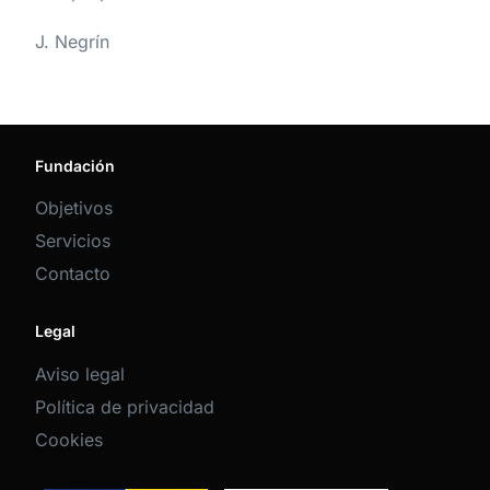
J. Negrín
Fundación
Objetivos
Servicios
Contacto
Legal
Aviso legal
Política de privacidad
Cookies