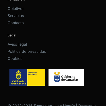
Objetivos
Servicios
Contacto
Legal
Aviso legal
Política de privacidad
Cookies
© 2022-2025 Fundación Juan Negrín | Desarrollo