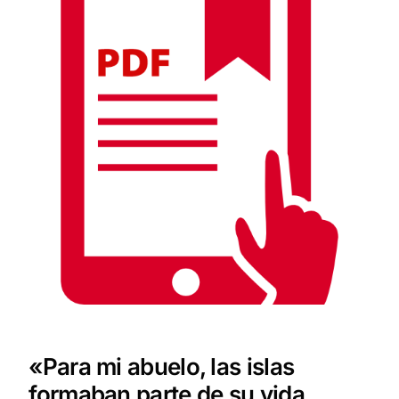
«Para mi abuelo, las islas
formaban parte de su vida