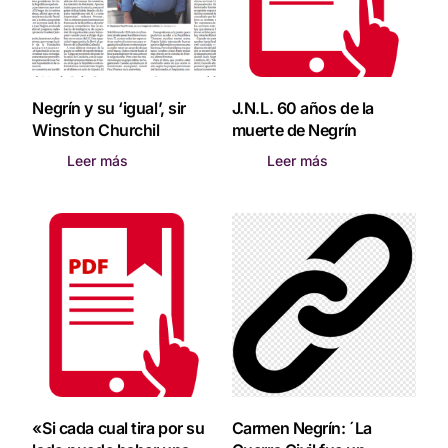
Negrín y su ‘igual’, sir
J.N.L. 60 años de la
Winston Churchil
muerte de Negrín
Leer más
Leer más
«Si cada cual tira por su
Carmen Negrín: ´La