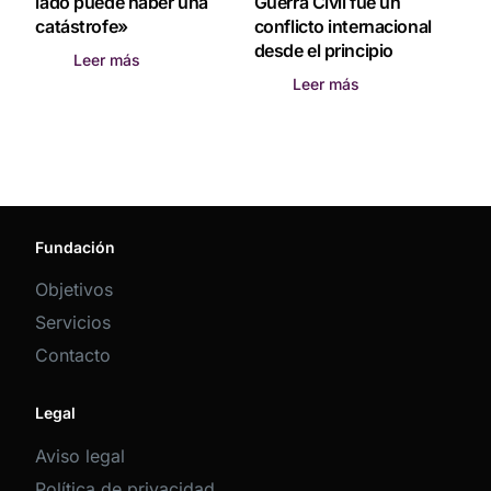
lado puede haber una
Guerra Civil fue un
catástrofe»
conflicto internacional
desde el principio
Leer más
Leer más
Fundación
Objetivos
Servicios
Contacto
Legal
Aviso legal
Política de privacidad