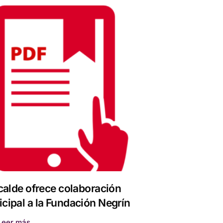
lcalde ofrece colaboración
cipal a la Fundación Negrín
Leer más