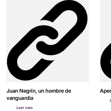
Juan Negrín, un hombre de
Aper
vanguardia
Leer más