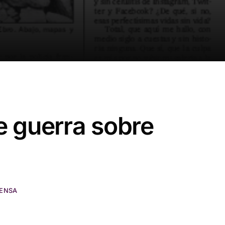
Certificados
 guerra sobre
RENSA