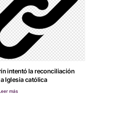
ín intentó la reconciliación
a Iglesia católica
Leer más