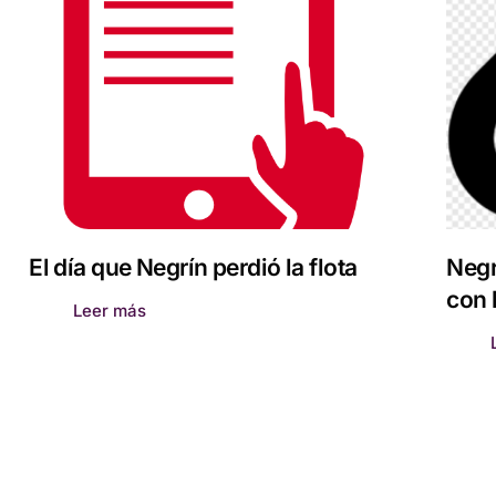
El día que Negrín perdió la flota
Negr
con l
Leer más