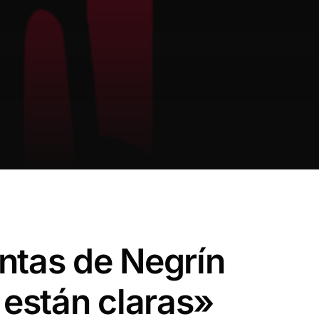
Certificados
ntas de Negrín
 están claras»