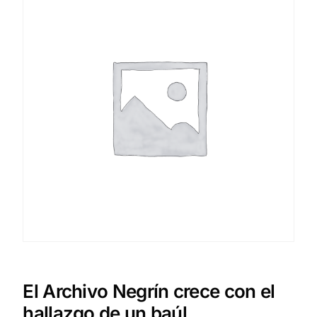
El Archivo Negrín crece con el
hallazgo de un baúl