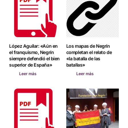
López Aguilar: «Aún en
Los mapas de Negrín
el franquismo, Negrín
completan el relato de
siempre defendió el bien
«la batalla de las
superior de España»
batallas»
Leer más
Leer más