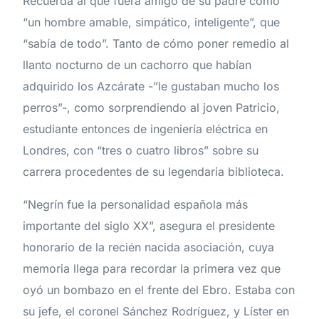
Recuerda al que fuera amigo de su padre como
“un hombre amable, simpático, inteligente”, que
“sabía de todo”. Tanto de cómo poner remedio al
llanto nocturno de un cachorro que habían
adquirido los Azcárate -”le gustaban mucho los
perros”-, como sorprendiendo al joven Patricio,
estudiante entonces de ingeniería eléctrica en
Londres, con “tres o cuatro libros” sobre su
carrera procedentes de su legendaria biblioteca.
“Negrín fue la personalidad española más
importante del siglo XX”, asegura el presidente
honorario de la recién nacida asociación, cuya
memoria llega para recordar la primera vez que
oyó un bombazo en el frente del Ebro. Estaba con
su jefe, el coronel Sánchez Rodríguez, y Líster en