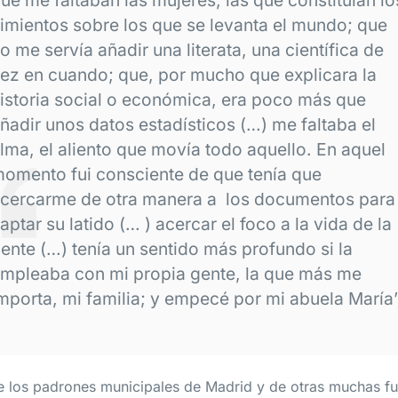
imientos sobre los que se levanta el mundo; que
o me servía añadir una literata, una científica de
ez en cuando; que, por mucho que explicara la
istoria social o económica, era poco más que
ñadir unos datos estadísticos (…) me faltaba el
lma, el aliento que movía todo aquello. En aquel
omento fui consciente de que tenía que
cercarme de otra manera a los documentos para
aptar su latido (… ) acercar el foco a la vida de la
ente (…) tenía un sentido más profundo si la
mpleaba con mi propia gente, la que más me
mporta, mi familia; y empecé por mi abuela María”
e los padrones municipales de Madrid y de otras muchas fu