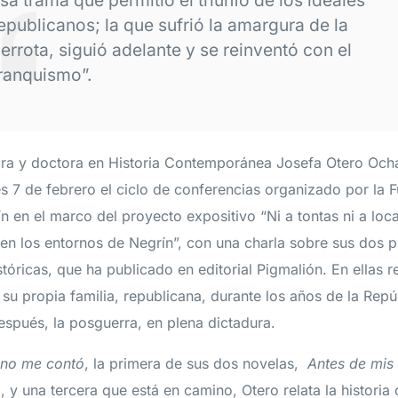
epublicanos; la que sufrió la amargura de la
errota, siguió adelante y se reinventó con el
ranquismo”.
ra y doctora en Historia Contemporánea Josefa Otero Ocha
es 7 de febrero el ciclo de conferencias organizado por la 
n en el marco del proyecto expositivo “Ni a tontas ni a loc
 en los entornos de Negrín”, con una charla sobre sus dos 
tóricas, que ha publicado en editorial Pigmalión. En ellas re
 su propia familia, republicana, durante los años de la Repúb
espués, la posguerra, en plena dictadura.
 no me contó
, la primera de sus dos novelas,
Antes de mis
, y una tercera que está en camino, Otero relata la historia 