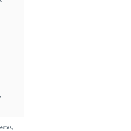
.
entes,