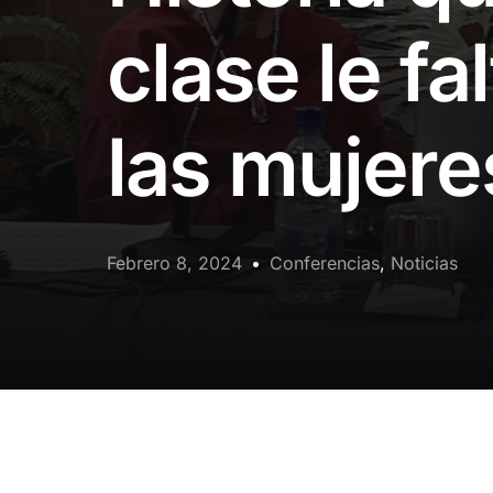
clase le fa
las mujere
Febrero 8, 2024
Conferencias
,
Noticias