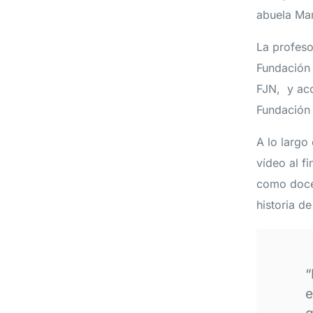
abuela Mar
La profeso
Fundación 
FJN, y aco
Fundación 
A lo largo
vídeo al fi
como docen
historia de
“
e
q