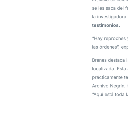
se les saca del 
la investigadora
testimonios.
“Hay reproches 
las órdenes”, exp
Brenes destaca l
localizada. Esta 
prácticamente te
Archivo Negrín, 
“Aquí está toda l