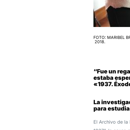
FOTO: MARIBEL B
2018.
“Fue un rega
estaba esper
«1937. Éxod
La investiga
para estudiar
El Archivo de la