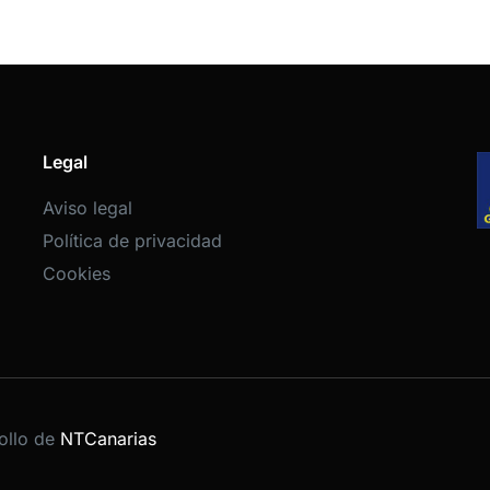
Legal
Aviso legal
Política de privacidad
Cookies
ollo de
NTCanarias