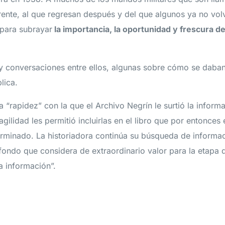
frente, al que regresan después y del que algunos ya no vol
 para subrayar
la importancia, la oportunidad y frescura d
y conversaciones entre ellos, algunas sobre cómo se daba
lica.
a “rapidez” con la que el Archivo Negrín le surtió la inform
agilidad les permitió incluirlas en el libro que por entonces
rminado. La historiadora continúa su búsqueda de informac
fondo que considera de extraordinario valor para la etapa 
a información”.