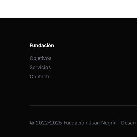
Fundación
Objetivos
Servicios
Contacto
© 2022-2025 Fundación Juan Negrín | Desarr