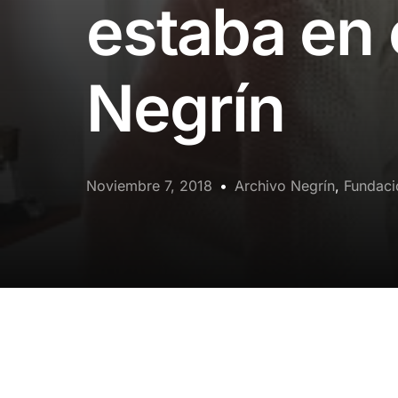
estaba en 
Negrín
Noviembre 7, 2018
Archivo Negrín
,
Fundaci