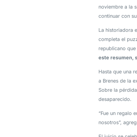
noviembre a la 
continuar con su
La historiadora 
completa el puzz
republicano que 
este resumen, s
Hasta que una re
a Brenes de la e
Sobre la pérdida
desaparecido.
“Fue un regalo e
nosotros”, agreg
El juicio se cel