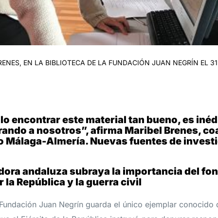
RENES, EN LA BIBLIOTECA DE LA FUNDACIÓN JUAN NEGRÍN EL 3
lo encontrar este material tan bueno, es inéd
ando a nosotros”, afirma Maribel Brenes, co
o Málaga-Almería. Nuevas fuentes de invest
dora andaluza subraya la importancia del fo
 la República y la guerra civil
 Fundación Juan Negrín guarda el único ejemplar conocido 