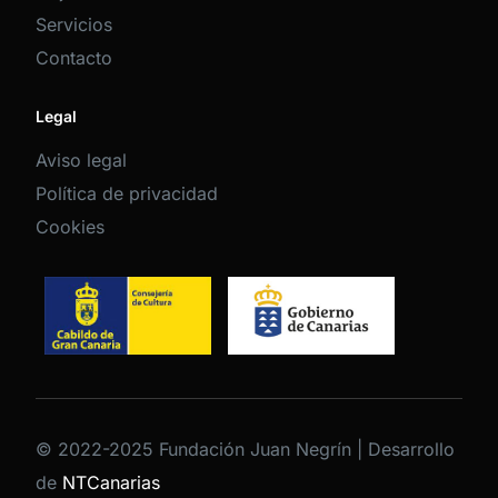
Servicios
Contacto
Legal
Aviso legal
Política de privacidad
Cookies
© 2022-2025 Fundación Juan Negrín | Desarrollo
de
NTCanarias