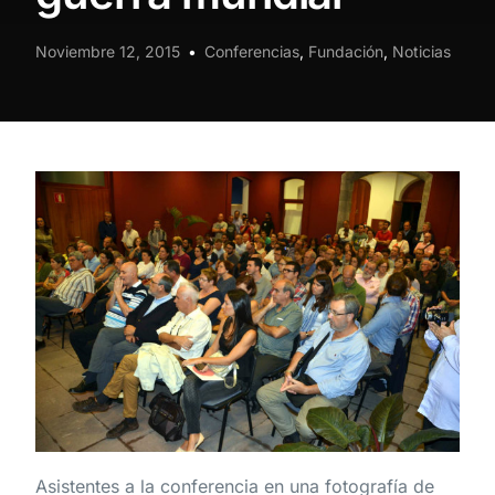
Noviembre 12, 2015
Conferencias
,
Fundación
,
Noticias
Asistentes a la conferencia en una fotografía de