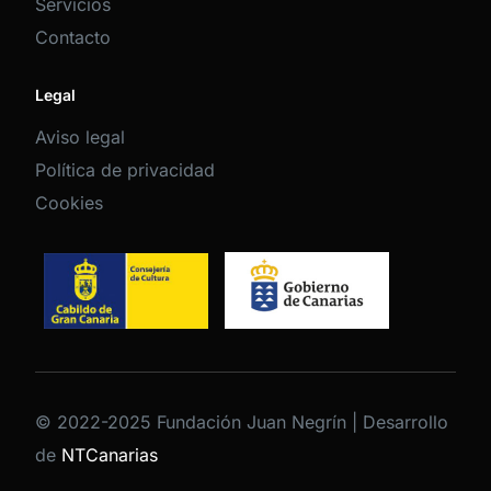
Servicios
Contacto
Legal
Aviso legal
Política de privacidad
Cookies
© 2022-2025 Fundación Juan Negrín | Desarrollo
de
NTCanarias