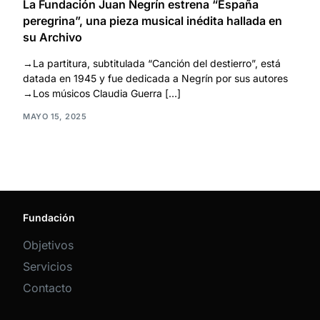
La Fundación Juan Negrín estrena “España
peregrina”, una pieza musical inédita hallada en
su Archivo
→La partitura, subtitulada “Canción del destierro”, está
datada en 1945 y fue dedicada a Negrín por sus autores
→Los músicos Claudia Guerra […]
MAYO 15, 2025
Fundación
Objetivos
Servicios
Contacto