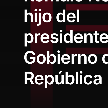
hijo del
presidente
Gobierno de
República