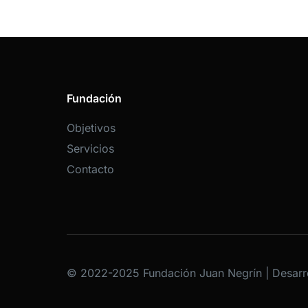
Fundación
Objetivos
Servicios
Contacto
© 2022-2025 Fundación Juan Negrín | Desarr