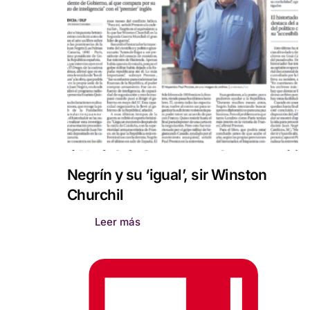
Negrín y su ‘igual’, sir Winston
Churchil
Leer más