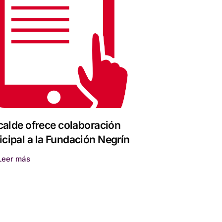
lcalde ofrece colaboración
cipal a la Fundación Negrín
Leer más