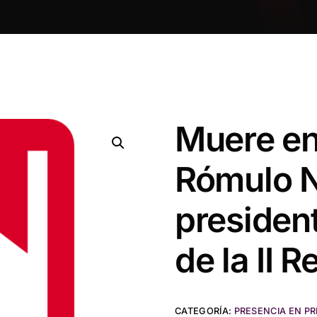
Muere en
Rómulo Ne
presiden
de la II 
CATEGORÍA:
PRESENCIA EN P