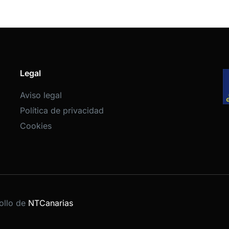
Legal
Aviso legal
Política de privacidad
Cookies
ollo de
NTCanarias