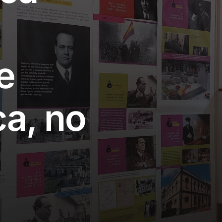
e
ca, no