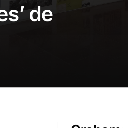
es’ de