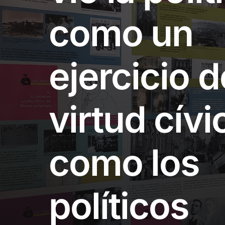
como un
ejercicio d
virtud cívi
como los
políticos