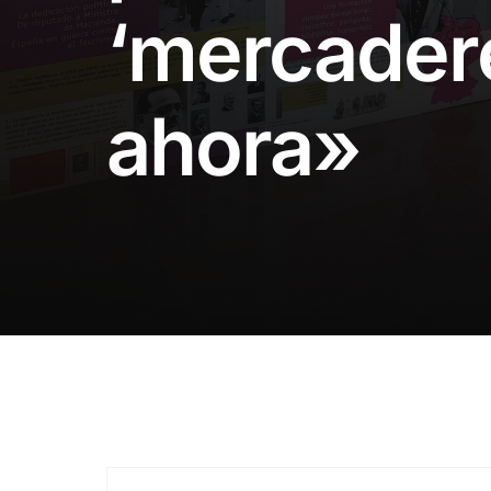
‘mercader
ahora»