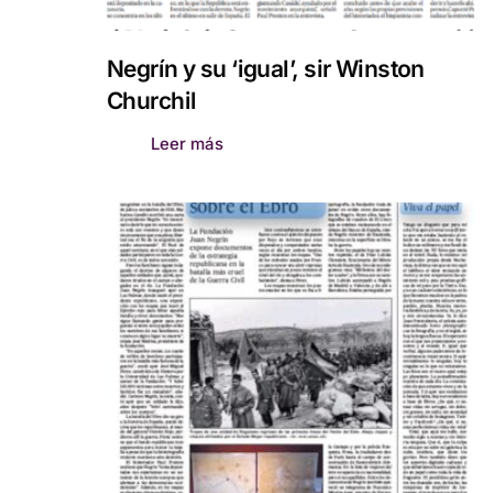
Negrín y su ‘igual’, sir Winston
Churchil
Leer más