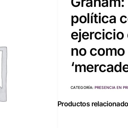
Graham: 
política
ejercicio
no como l
‘mercade
CATEGORÍA:
PRESENCIA EN P
Productos relacionad