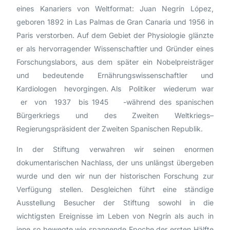
eines Kanariers von Weltformat: Juan Negrín López,
geboren 1892 in Las Palmas de Gran Canaria und 1956 in
Paris verstorben. Auf dem Gebiet der Physiologie glänzte
er als hervorragender Wissenschaftler und Gründer eines
Forschungslabors, aus dem später ein Nobelpreisträger
und bedeutende Ernährungswissenschaftler und
Kardiologen hevorgingen. Als Politiker wiederum war
er von 1937 bis 1945 -während des spanischen
Bürgerkriegs und des Zweiten Weltkriegs–
Regierungspräsident der Zweiten Spanischen Republik.
In der Stiftung verwahren wir seinen enormen
dokumentarischen Nachlass, der uns unlängst übergeben
wurde und den wir nun der historischen Forschung zur
Verfügung stellen. Desgleichen führt eine ständige
Ausstellung Besucher der Stiftung sowohl in die
wichtigsten Ereignisse im Leben von Negrín als auch in
jene so bewegte wie spannende Epoche der ersten Hälfte