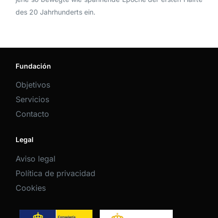
des 20 Jahrhunderts ein.
Fundación
Objetivos
Servicios
Contacto
Legal
Aviso legal
Política de privacidad
Cookies