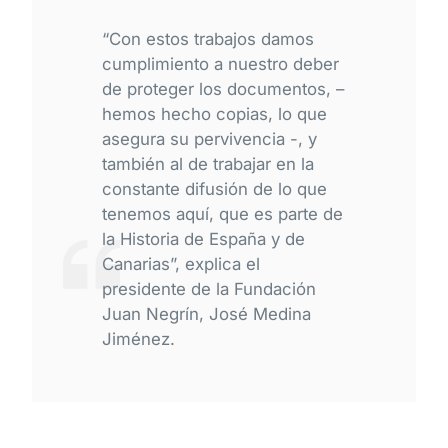
“Con estos trabajos damos
cumplimiento a nuestro deber
de proteger los documentos, –
hemos hecho copias, lo que
asegura su pervivencia -, y
también al de trabajar en la
constante difusión de lo que
tenemos aquí, que es parte de
la Historia de España y de
Canarias”, explica el
presidente de la Fundación
Juan Negrín, José Medina
Jiménez.