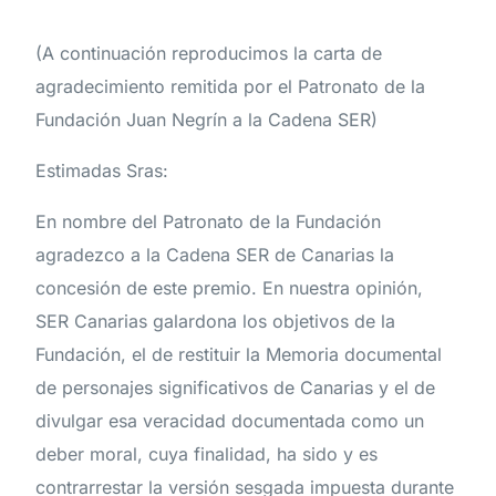
(A continuación reproducimos la carta de
agradecimiento remitida por el Patronato de la
Fundación Juan Negrín a la Cadena SER)
Estimadas
Sras
:
En
nombre
del
Patronato
de
la
Fundación
agradezco
a
la
Cadena
SER
de
Canarias
la
concesión
de
este
premio
.
En
nuestra
opinión
,
SER
Canarias
galardona
los
objetivos
de
la
Fundación
,
el
de
restituir
la
Memoria documental
de
personajes
significativos
de
Canarias
y
el
de
divulgar
esa
veracidad
documentada
como
un
deber
moral
,
cuya
finalidad
,
ha
sido
y
es
contrarrestar
la
versión
sesgada
impuesta
durante