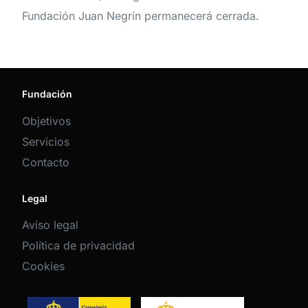
Fundación Juan Negrín permanecerá cerrada.
Fundación
Objetivos
Servicios
Contacto
Legal
Aviso legal
Política de privacidad
Cookies