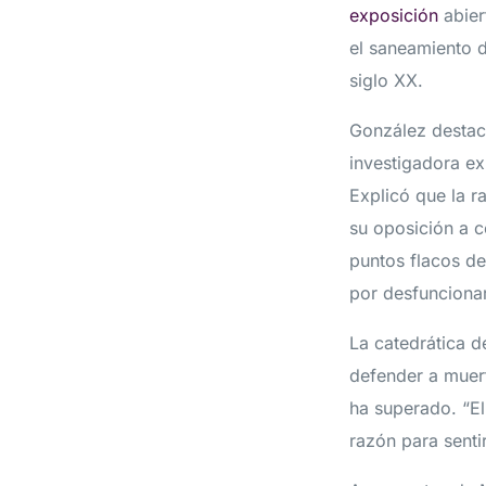
exposición
abier
el saneamiento d
siglo XX.
González destac
investigadora ex
Explicó que la r
su oposición a c
puntos flacos de
por desfunciona
La catedrática d
defender a muert
ha superado. “El
razón para senti