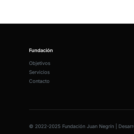
Fundación
Objetivos
Servicios
Contacto
© 2022-2025 Fundación Juan Negrín | Desarr