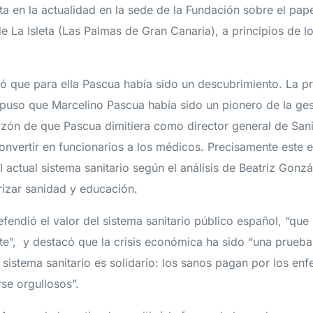
ta en la actualidad en la sede de la Fundación sobre el pa
e La Isleta (Las Palmas de Gran Canaria), a principios de l
ó que para ella Pascua había sido un descubrimiento. La p
puso que Marcelino Pascua había sido un pionero de la gest
azón de que Pascua dimitiera como director general de San
onvertir en funcionarios a los médicos. Precisamente este 
l actual sistema sanitario según el análisis de Beatriz Gonz
rizar sanidad y educación.
efendió el valor del sistema sanitario público español, “que
e”, y destacó que la crisis económica ha sido “una prueba 
 sistema sanitario es solidario: los sanos pagan por los en
rse orgullosos”.