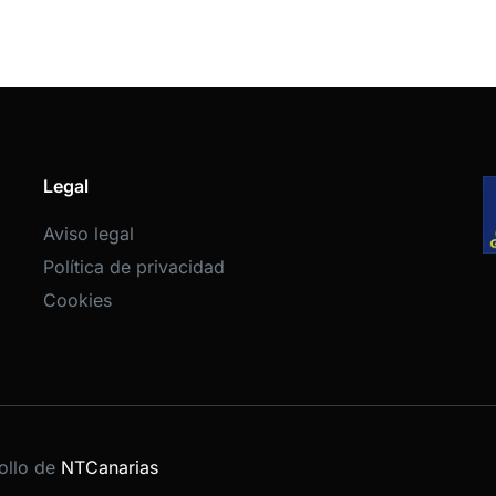
Legal
Aviso legal
Política de privacidad
Cookies
ollo de
NTCanarias