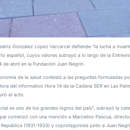
eatriz González López Varcarcel defiende “la lucha a muer
ario español, cuyos valores subrayó a lo largo de la Entrevis
4 de abril en la Fundación Juan Negrín.
onomía de la salud contestó a las preguntas formuladas por
tora del informativo Hora 14 de la Cadena SER en Las Palm
uró el acto.
ial es uno de los grandes logros del país”, subrayó la cated
a que comenzó con una mención a Marcelino Pascua, directo
 República (1931-1933) y coprotagonista junto a Juan Negr