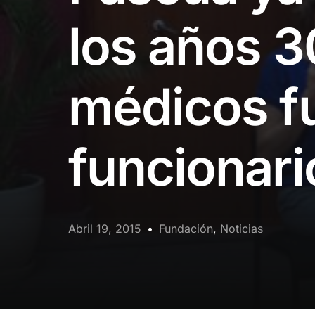
los años 3
médicos f
funcionari
Abril 19, 2015
Fundación
,
Noticias