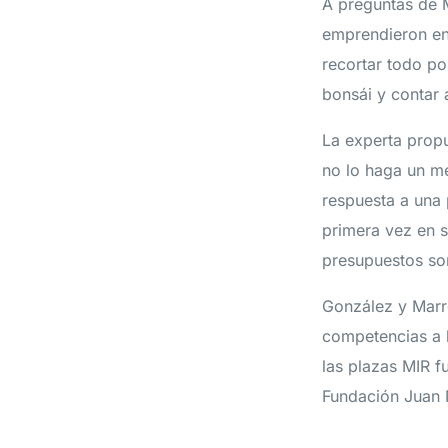
A preguntas de M
emprendieron en
recortar todo po
bonsái y contar
La experta prop
no lo haga un mé
respuesta a una 
primera vez en s
presupuestos son
González y Marre
competencias a l
las plazas MIR f
Fundación Juan 