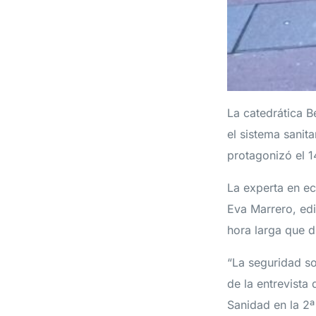
La catedrática B
el sistema sanit
protagonizó el 1
La experta en ec
Eva Marrero, edi
hora larga que d
“La seguridad soc
de la entrevist
Sanidad en la 2ª