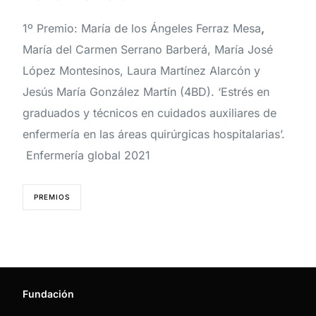
1º Premio: María de los Ángeles Ferraz Mesa
,
María del Carmen Serrano Barberá, María José
López Montesinos, Laura Martínez Alarcón y
Jesús María González Martín (4BD). ‘Estrés en
graduados y técnicos en cuidados auxiliares de
enfermería en las áreas quirúrgicas hospitalarias’.
Enfermería global 2021
PREMIOS
Fundación