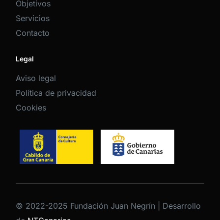
Objetivos
Servicios
Contacto
Legal
Aviso legal
Política de privacidad
Cookies
© 2022-2025 Fundación Juan Negrín | Desarrollo