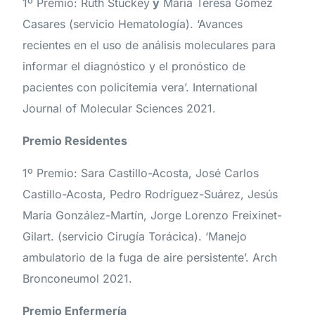
1º Premio: Ruth Stuckey
y
María Teresa Gómez
Casares (servicio Hematología). ‘Avances
recientes en el uso de análisis moleculares para
informar el diagnóstico y el pronóstico de
pacientes con policitemia vera’. International
Journal of Molecular Sciences 2021.
Premio Residentes
1º Premio: Sara Castillo-Acosta, José Carlos
Castillo-Acosta, Pedro Rodríguez-Suárez, Jesús
María González-Martín, Jorge Lorenzo Freixinet-
Gilart. (servicio Cirugía Torácica). ‘Manejo
ambulatorio de la fuga de aire persistente’. Arch
Bronconeumol 2021.
Premio Enfermería