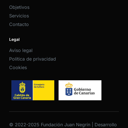
Objetivos
Servicios
Contacto
Legal
Aviso legal
Política de privacidad
Cookies
© 2022-2025 Fundación Juan Negrín | Desarrollo