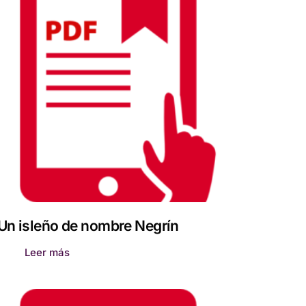
Un isleño de nombre Negrín
Leer más