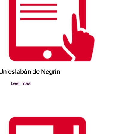
Un eslabón de Negrín
Leer más